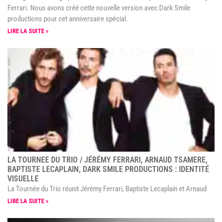
Ferrari. Nous avons créé cette nouvelle version avec Dark Smile
productions pour cet anniversaire spécial.
LIRE LA SUITE »
LA TOURNEE DU TRIO / JÉRÉMY FERRARI, ARNAUD TSAMERE,
BAPTISTE LECAPLAIN, DARK SMILE PRODUCTIONS : IDENTITÉ
VISUELLE
La Tournée du Trio réunit Jérémy Ferrari, Baptiste Lecaplain et Arnaud
LIRE LA SUITE »