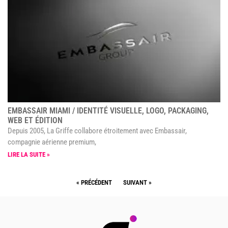
EMBASSAIR MIAMI / IDENTITÉ VISUELLE, LOGO, PACKAGING,
WEB ET ÉDITION
Depuis 2005, La Griffe collabore étroitement avec Embassair,
compagnie aérienne premium,
LIRE LA SUITE »
« PRÉCÉDENT
SUIVANT »