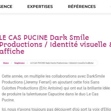
GENCE
EXPERTISES
RÉFÉRENCES
LE CAS PUCINE Dark Smile
Productions / Identité visuelle 
affiche
Home
/
Graphisme
/
LE CAS PUCINE Dark Smile Productions / Identité visuelle & affiche
Cette année, on multiplie les collaborations avec DarkSmile
Productions (Jeremy Ferrari) en ajoutant cette fois Sans
Culottes Productions (Eric Antoine) qui ont eut la brillante idée
de produire la talentueuse Capucine dans le duo Le Cas
Pucine.
Ici, nous n’avons toujours pas découvert d’où sort la voix d’Ellio