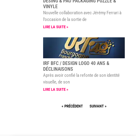
DESING & PAO PACKAGING PUZZLE &
VINYLE
Nouvelle collaboration avec Jérémy Ferrari à
l’occasion de la sortie de
LIRE LA SUITE »
IRF BFC / DESIGN LOGO 40 ANS &
DÉCLINAISONS
Après avoir confié la refonte de son identité
visuelle, de son
LIRE LA SUITE »
« PRÉCÉDENT
SUIVANT »